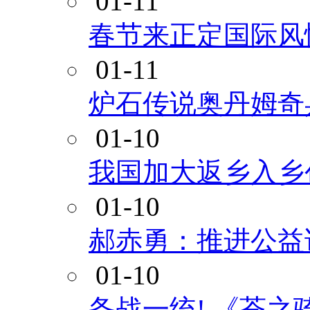
01-11
春节来正定国际风
01-11
炉石传说奥丹姆奇
01-10
我国加大返乡入乡
01-10
郝赤勇：推进公益
01-10
备战一统! 《苍