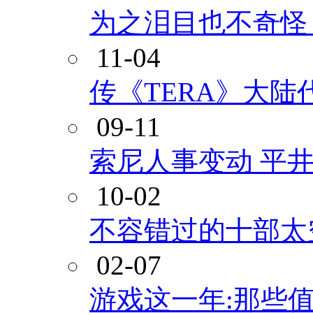
为之泪目也不奇怪
11-04
传《TERA》大陆
09-11
索尼人事变动 平
10-02
不容错过的十部太
02-07
游戏这一年:那些