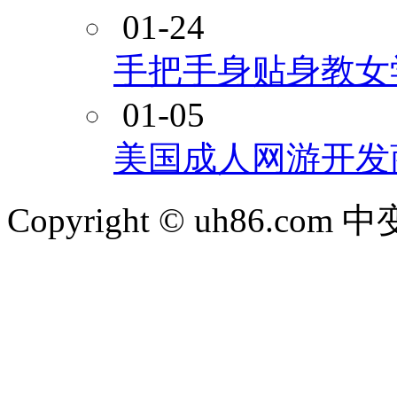
01-24
手把手身贴身教女
01-05
美国成人网游开发
Copyright © uh86.c