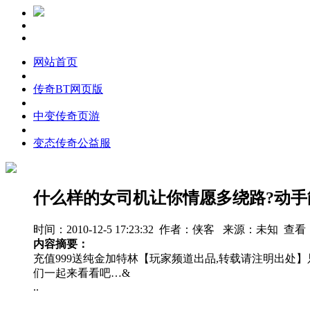
网站首页
传奇BT网页版
中变传奇页游
变态传奇公益服
什么样的女司机让你情愿多绕路?动手
时间：2010-12-5 17:23:32 作者：侠客 来源：未知 查看
内容摘要：
充值999送纯金加特林【玩家频道出品,转载请注明出处
们一起来看看吧…&
..