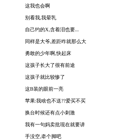
这我也会啊
别看我,我晕乳
自己约的X,含着泪也要...
同样是大爷,差距咋就那么大
勇敢的少年啊,快起床
这孩子长大了很有前途
这孩子就比较惨了
这B装的眼前一亮
苹果:我啥也不送??爱买不买
换台时候还有点小刺激
我有一句妈卖批现在就要讲
手没空,牵个脚吧