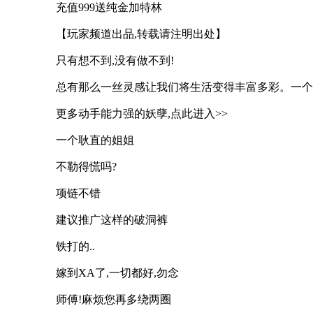
充值999送纯金加特林
【玩家频道出品,转载请注明出处】
只有想不到,没有做不到!
总有那么一丝灵感让我们将生活变得丰富多彩。一个
更多动手能力强的妖孽,点此进入>>
一个耿直的姐姐
不勒得慌吗?
项链不错
建议推广这样的破洞裤
铁打的..
嫁到XA了,一切都好,勿念
师傅!麻烦您再多绕两圈