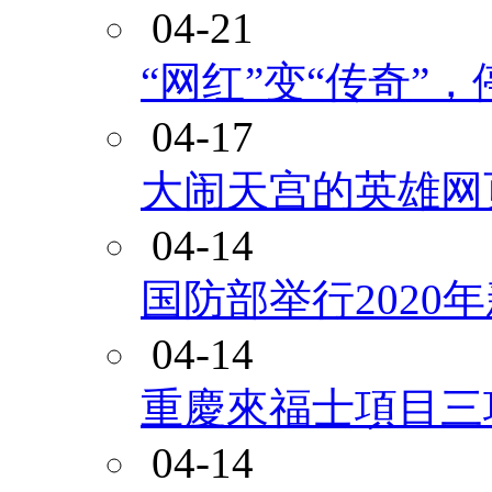
04-21
“网红”变“传奇”
04-17
大闹天宫的英雄网
04-14
国防部举行2020
04-14
重慶來福士項目三
04-14