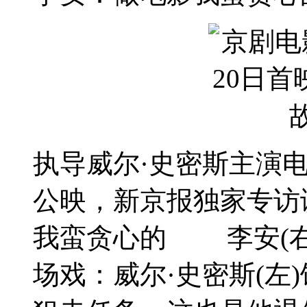
执导威尔·史密斯主演
公映，新京报独家专访
我蛮贪心的 李安(右
场戏：威尔·史密斯(左