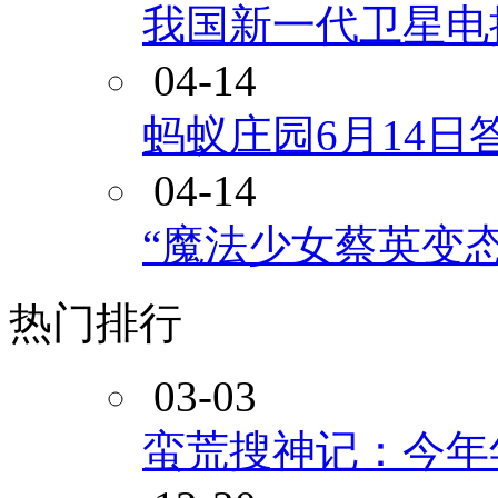
我国新一代卫星电
04-14
蚂蚁庄园6月14日
04-14
“魔法少女蔡英变
热门排行
03-03
蛮荒搜神记：今年